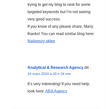
trying to get my blog to rank for some
targeted keywords but I’m not seeing
very good success.
If you know of any please share. Many
thanks! You can read similar blog here:
Najlepszy sklep
Analytical & Research Agency
dit :
24 mars 2024 à 20 h 34 min
It’s very interesting! If you need help,
look here:
ARA Agency