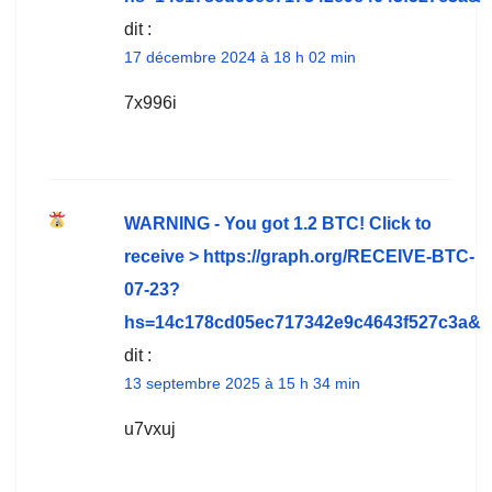
dit :
17 décembre 2024 à 18 h 02 min
7x996i
WARNING - You got 1.2 BTC! Click to
receive > https://graph.org/RECEIVE-BTC-
07-23?
hs=14c178cd05ec717342e9c4643f527c3a&
dit :
13 septembre 2025 à 15 h 34 min
u7vxuj