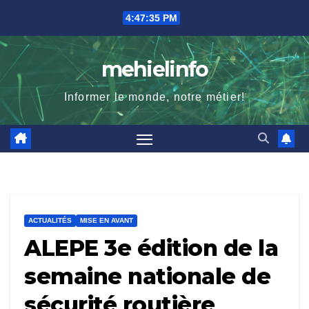
Skip
4:47:36 PM
to
content
mehielinfo
Informer le monde, notre métier!
ACTUALITÉS
MISE EN AVANT
ALEPE 3e édition de la
semaine nationale de
sécurité routière