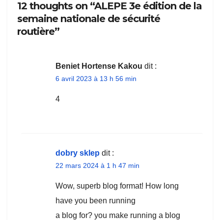
12 thoughts on “ALEPE 3e édition de la
semaine nationale de sécurité
routière”
Beniet Hortense Kakou
dit :
6 avril 2023 à 13 h 56 min
4
dobry sklep
dit :
22 mars 2024 à 1 h 47 min
Wow, superb blog format! How long
have you been running
a blog for? you make running a blog