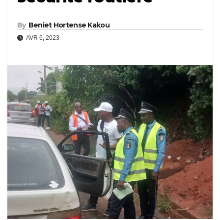
By
Beniet Hortense Kakou
AVR 6, 2023