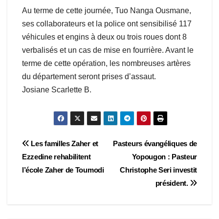
Au terme de cette journée, Tuo Nanga Ousmane,
ses collaborateurs et la police ont sensibilisé 117
véhicules et engins à deux ou trois roues dont 8
verbalisés et un cas de mise en fourrière. Avant le
terme de cette opération, les nombreuses artères
du département seront prises d’assaut.
Josiane Scarlette B.
Navigation
Les familles Zaher et
Pasteurs évangéliques de
Ezzedine rehabilitent
Yopougon : Pasteur
de
l’école Zaher de Toumodi
Christophe Seri investit
l’article
président.