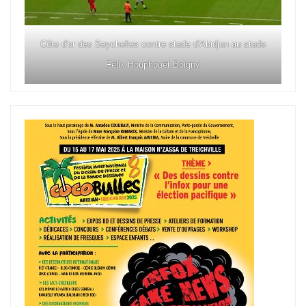
Côte d'or des Seychelles contre stade d'Abidjan au stade
Félix Houphouët Boigny