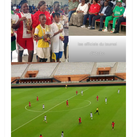
les officiels du tournoi
d'Abobo