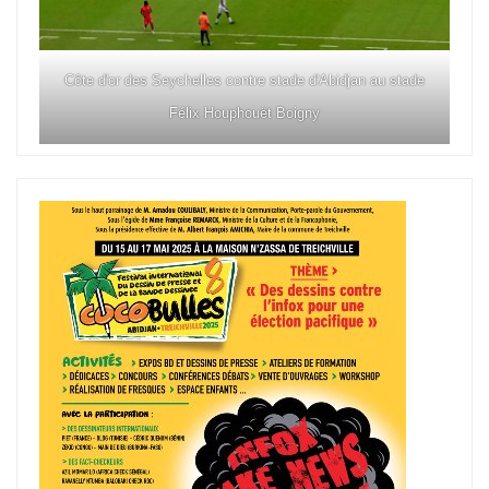
Côte d'or des Seychelles contre stade d'Abidjan au stade
Félix Houphouët Boigny