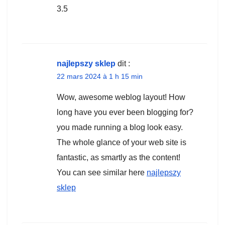
3.5
najlepszy sklep
dit :
22 mars 2024 à 1 h 15 min
Wow, awesome weblog layout! How
long have you ever been blogging for?
you made running a blog look easy.
The whole glance of your web site is
fantastic, as smartly as the content!
You can see similar here
najlepszy
sklep