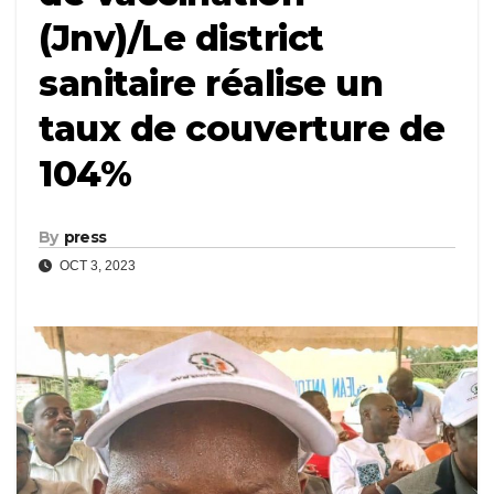
(Jnv)/Le district
sanitaire réalise un
taux de couverture de
104%
By
press
OCT 3, 2023