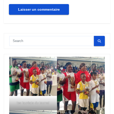
les lauréats du tournoi