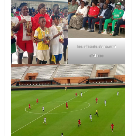
les officiels du tournoi
d'Abobo