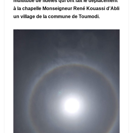
multitude de fidèles qui ont fait le déplacement
à la chapelle Monseigneur René Kouassi d’Abli
un village de la commune de Toumodi.