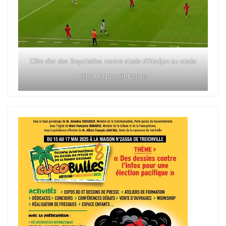
Côte d'or des Seychelles contre stade d'Abidjan au stade
Félix Houphouët Boigny