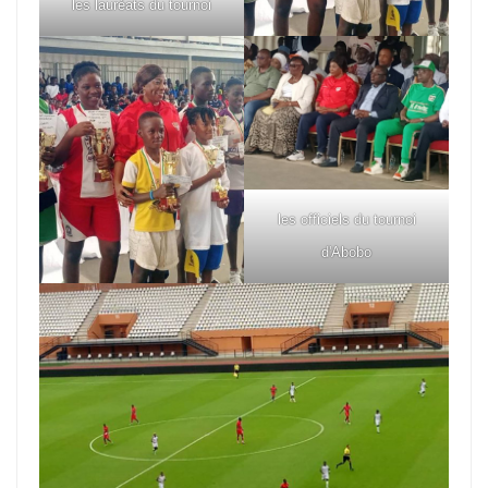
les lauréats du tournoi
les officiels du tournoi
d'Abobo