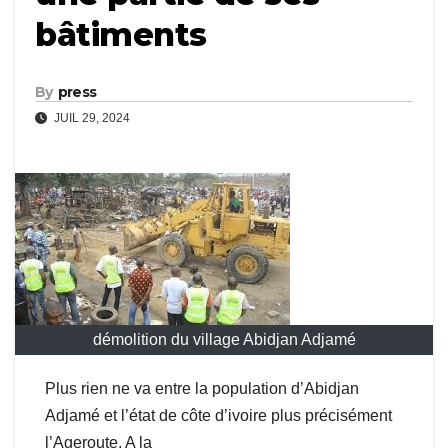
bâtiments
By
press
JUIL 29, 2024
démolition du village Abidjan Adjamé
Plus rien ne va entre la population d’Abidjan
Adjamé et l’état de côte d’ivoire plus précisément
l’Ageroute. A la