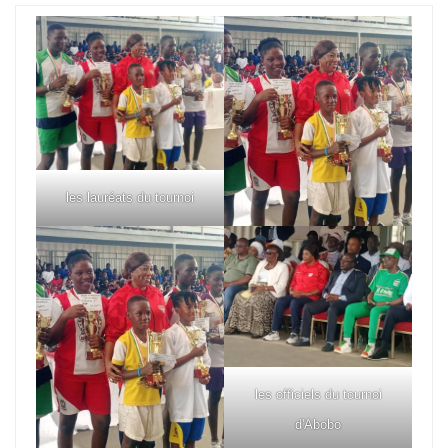
les lauréats du tournoi
les officiels du tournoi
d'Abobo