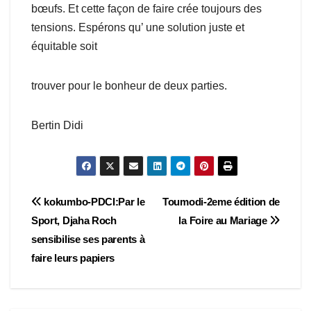
bœufs. Et cette façon de faire crée toujours des
tensions. Espérons qu’ une solution juste et
équitable soit
trouver pour le bonheur de deux parties.
Bertin Didi
Navigation
kokumbo-PDCI:Par le
Toumodi-2eme édition de
Sport, Djaha Roch
la Foire au Mariage
de
sensibilise ses parents à
l’article
faire leurs papiers