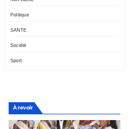
Politique
SANTE
Société
Sport
À revoir