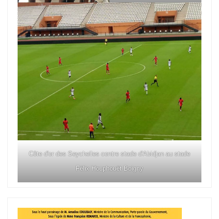
Côte d'or des Seychelles contre stade d'Abidjan au stade
Félix Houphouët Boigny