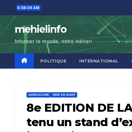
Skip
6:58:07 AM
to
content
mehielinfo
Informer le monde, notre métier!
POLITIQUE
INTERNATIONAL
AGRICULTURE
MISE EN AVANT
8e EDITION DE LA
tenu un stand d’e