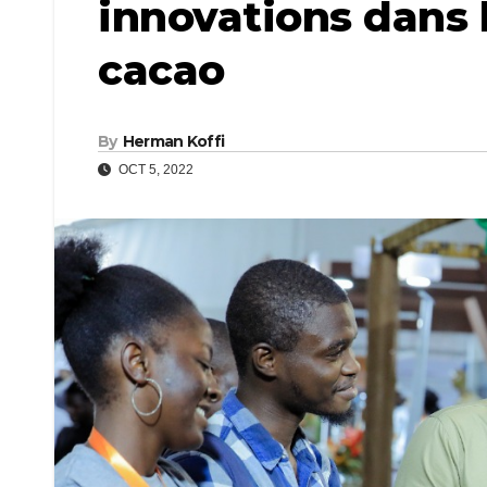
innovations dans 
cacao
By
Herman Koffi
OCT 5, 2022