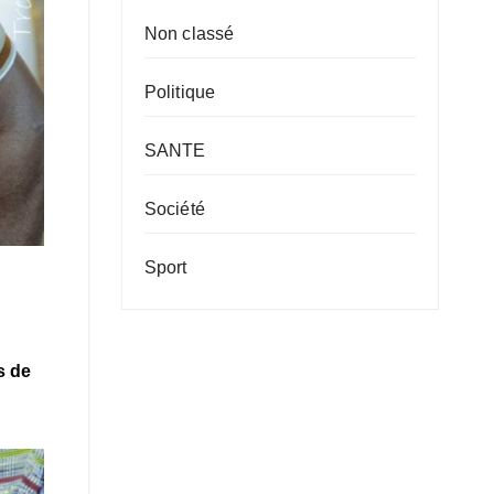
Non classé
Politique
SANTE
Société
Sport
s de