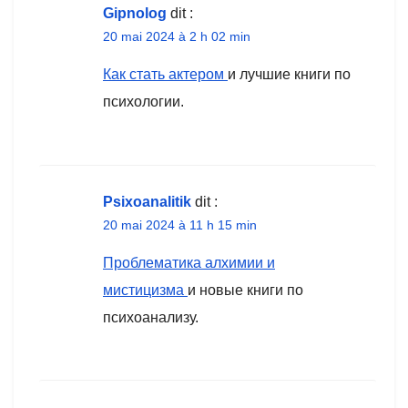
Gipnolog
dit :
20 mai 2024 à 2 h 02 min
Как стать актером
и лучшие книги по
психологии.
Psixoanalitik
dit :
20 mai 2024 à 11 h 15 min
Проблематика алхимии и
мистицизма
и новые книги по
психоанализу.