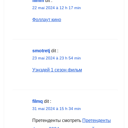
filmm
dit :
22 mai 2024 à 12 h 17 min
Фоллаут кино
smotretj
dit :
23 mai 2024 à 23 h 54 min
Уэнздей 1 сезон фильм
filmq
dit :
31 mai 2024 à 15 h 34 min
Претенденты смотреть
Претенденты