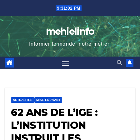
Skip
9:31:03 PM
to
content
mehielinfo
Informer le monde, notre métier!
ACTUALITÉS
MISE EN AVANT
62 ANS DE L’IGE :
L’INSTITUTION
INSTRUIT LES