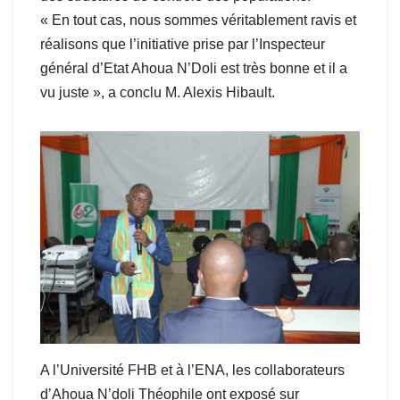
« En tout cas, nous sommes véritablement ravis et
réalisons que l’initiative prise par l’Inspecteur
général d’Etat Ahoua N’Doli est très bonne et il a
vu juste », a conclu M. Alexis Hibault.
A l’Université FHB et à l’ENA, les collaborateurs
d’Ahoua N’doli Théophile ont exposé sur