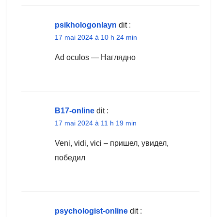
psikhologonlayn
dit :
17 mai 2024 à 10 h 24 min
Ad oculos — Наглядно
B17-online
dit :
17 mai 2024 à 11 h 19 min
Veni, vidi, vici – пришел, увидел,
победил
psychologist-online
dit :