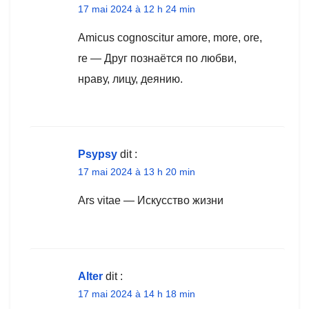
17 mai 2024 à 12 h 24 min
Amicus cognoscitur amore, more, ore,
re — Друг познаётся по любви,
нраву, лицу, деянию.
Psypsy
dit :
17 mai 2024 à 13 h 20 min
Ars vitae — Искусство жизни
Alter
dit :
17 mai 2024 à 14 h 18 min