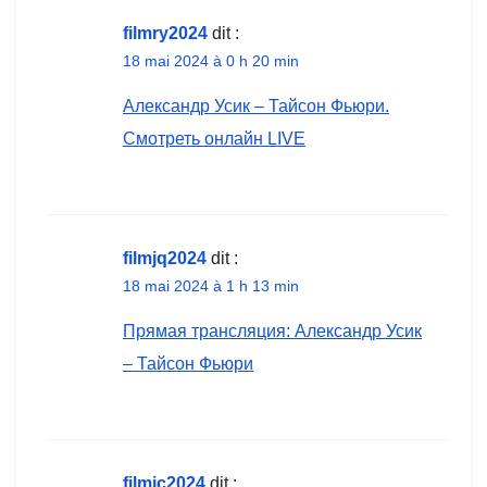
filmry2024
dit :
18 mai 2024 à 0 h 20 min
Александр Усик – Тайсон Фьюри.
Смотреть онлайн LIVE
filmjq2024
dit :
18 mai 2024 à 1 h 13 min
Прямая трансляция: Александр Усик
– Тайсон Фьюри
filmic2024
dit :