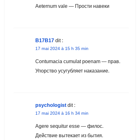
Aeternum vale — Прости навеки
B17B17
dit :
17 mai 2024 à 15 h 35 min
Contumacia cumulat poenam — прав.
Упорство усугубляет наказание.
psychologist
dit :
17 mai 2024 à 16 h 34 min
Agere sequitur esse — филос.
Действие вытекает из бытия.