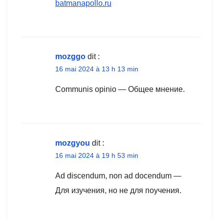
batmanapollo.ru
mozggo
dit :
16 mai 2024 à 13 h 13 min
Communis opinio — Общее мнение.
mozgyou
dit :
16 mai 2024 à 19 h 53 min
Ad discendum, non ad docendum —
Для изучения, но не для поучения.