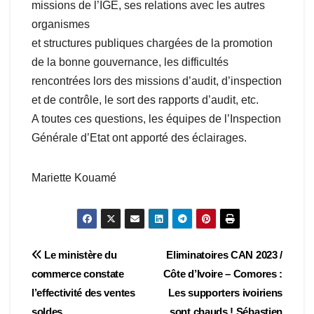
missions de l’IGE, ses relations avec les autres
organismes
et structures publiques chargées de la promotion
de la bonne gouvernance, les difficultés
rencontrées lors des missions d’audit, d’inspection
et de contrôle, le sort des rapports d’audit, etc.
A toutes ces questions, les équipes de l’Inspection
Générale d’Etat ont apporté des éclairages.
Mariette Kouamé
Navigation
Le ministère du
Eliminatoires CAN 2023 /
commerce constate
Côte d’Ivoire – Comores :
de
l’effectivité des ventes
Les supporters ivoiriens
soldes.
sont chauds ! Sébastien