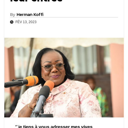
By
Herman Koffi
FÉV 13, 2023
‘’ je tiens à vous adresser mes vives