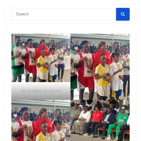
les lauréats du tournoi