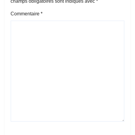
champs obligatoires sont indiqués avec
*
Commentaire
*