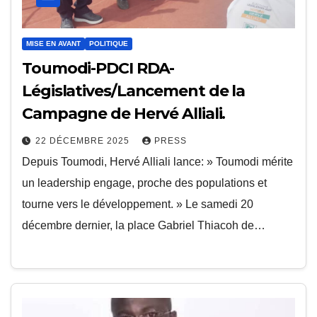
MISE EN AVANT
POLITIQUE
Toumodi-PDCI RDA-
Législatives/Lancement de la
Campagne de Hervé Alliali.
22 DÉCEMBRE 2025
PRESS
Depuis Toumodi, Hervé Alliali lance: » Toumodi mérite
un leadership engage, proche des populations et
tourne vers le développement. » Le samedi 20
décembre dernier, la place Gabriel Thiacoh de…