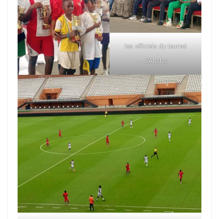
les officiels du tournoi
d'Abobo