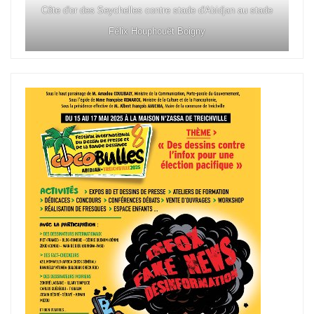
Côte d'or des Seychelles contre stade d'Abidjan au stade
Félix Houphouët Boigny