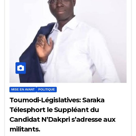
MISE EN AVANT
POLITIQUE
Toumodi-Législatives: Saraka
Télesphort le Suppléant du
Candidat N’Dakpri s’adresse aux
militants.