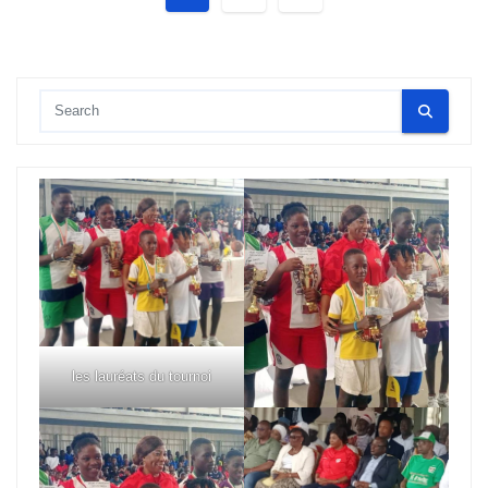
des
publications
les lauréats du tournoi