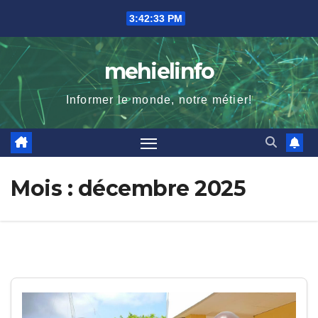
Skip
3:42:35 PM
to
content
mehielinfo
Informer le monde, notre métier!
Mois :
décembre 2025