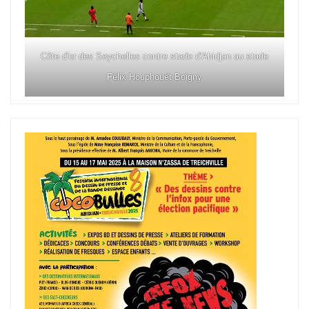
Côte d'or des Seychelles contre stade d'Abidjan au stade
Félix Houphouët Boigny