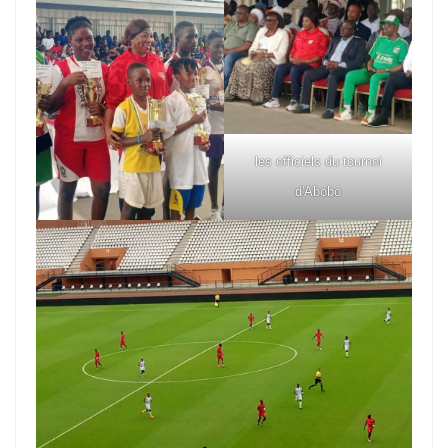
les officiels du tournoi
d'Abobo