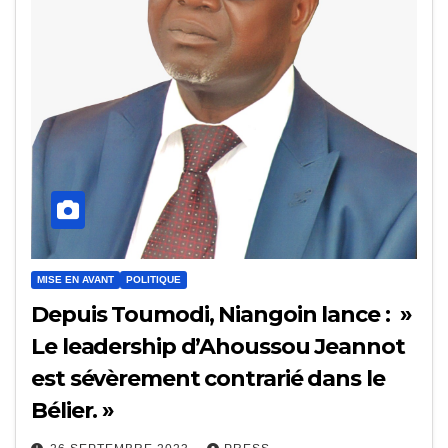
MISE EN AVANT
POLITIQUE
Depuis Toumodi, Niangoin lance : »
Le leadership d’Ahoussou Jeannot
est sévèrement contrarié dans le
Bélier. »