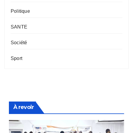
Politique
SANTE
Société
Sport
À revoir