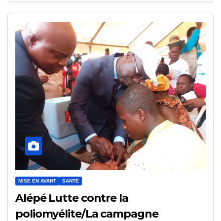
MISE EN AVANT
SANTE
Alépé Lutte contre la
poliomyélite/La campagne