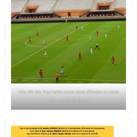
Côte d'or des Seychelles contre stade d'Abidjan au stade
Félix Houphouët Boigny