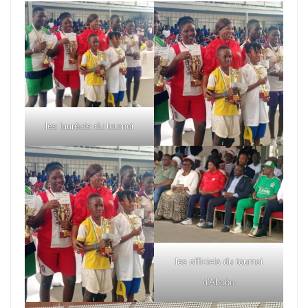
les lauréats du tournoi
les officiels du tournoi
d'Abobo