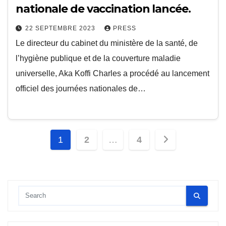
nationale de vaccination lancée.
22 SEPTEMBRE 2023
PRESS
Le directeur du cabinet du ministère de la santé, de
l’hygiène publique et de la couverture maladie
universelle, Aka Koffi Charles a procédé au lancement
officiel des journées nationales de…
Pagination
1
2
…
4
des
publications