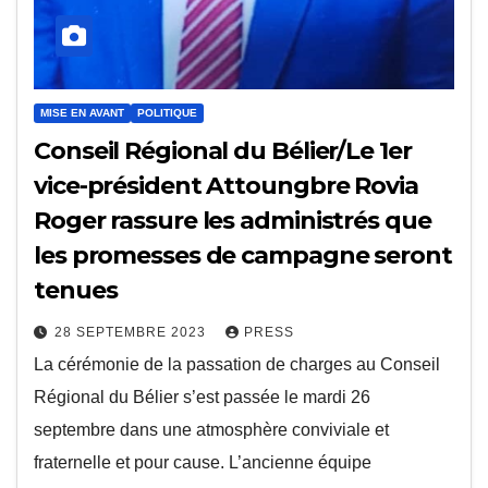
MISE EN AVANT
POLITIQUE
Conseil Régional du Bélier/Le 1er
vice-président Attoungbre Rovia
Roger rassure les administrés que
les promesses de campagne seront
tenues
28 SEPTEMBRE 2023
PRESS
La cérémonie de la passation de charges au Conseil
Régional du Bélier s’est passée le mardi 26
septembre dans une atmosphère conviviale et
fraternelle et pour cause. L’ancienne équipe