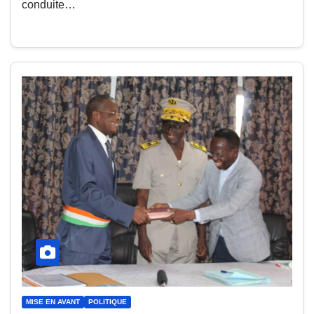
conduite…
MISE EN AVANT
POLITIQUE