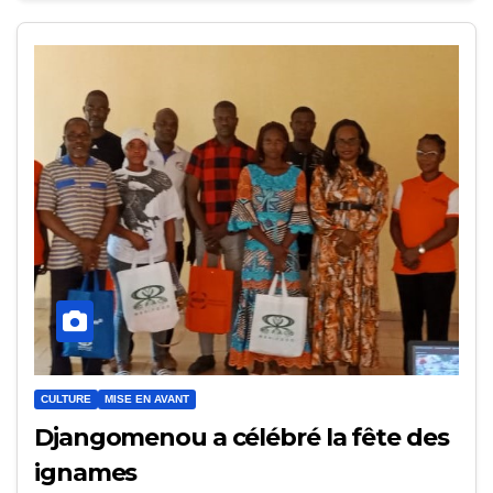
CULTURE
MISE EN AVANT
Djangomenou a célébré la fête des
ignames