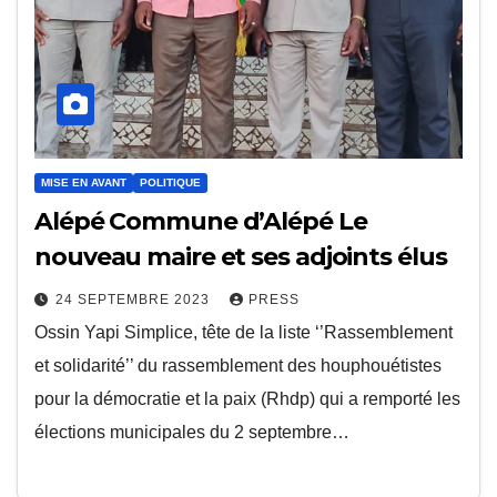
MISE EN AVANT
POLITIQUE
Alépé Commune d’Alépé Le
nouveau maire et ses adjoints élus
24 SEPTEMBRE 2023
PRESS
Ossin Yapi Simplice, tête de la liste ‘’Rassemblement
et solidarité’’ du rassemblement des houphouétistes
pour la démocratie et la paix (Rhdp) qui a remporté les
élections municipales du 2 septembre…