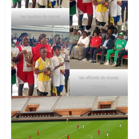
les lauréats du tournoi
les officiels du tournoi
d'Abobo