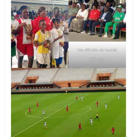
les officiels du tournoi
d'Abobo