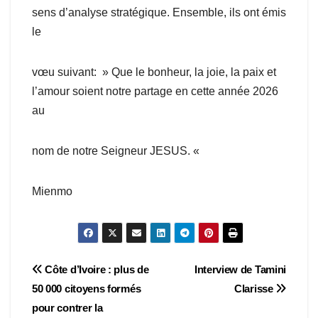
sens d’analyse stratégique. Ensemble, ils ont émis
le
vœu suivant: » Que le bonheur, la joie, la paix et
l’amour soient notre partage en cette année 2026
au
nom de notre Seigneur JESUS. «
Mienmo
Navigation
Côte d’Ivoire : plus de
Interview de Tamini
50 000 citoyens formés
Clarisse
de
pour contrer la