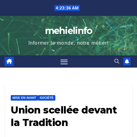
Skip
4:23:37 AM
to
content
mehielinfo
Informer le monde, notre métier!
MISE EN AVANT
SOCIÉTÉ
Union scellée devant
la Tradition