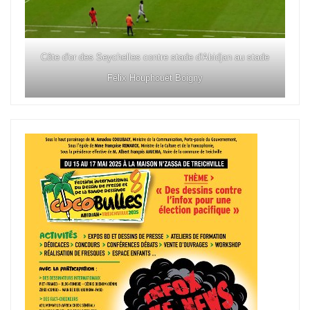
Côte d'or des Seychelles contre stade d'Abidjan au stade
Félix Houphouët Boigny