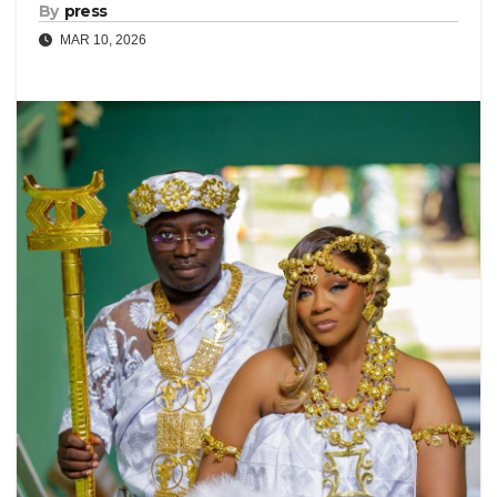
By
press
MAR 10, 2026