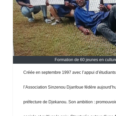
Formation de 60 jeunes en culture
Créée en septembre 1997 avec l’appui d’étudiants
l’Association Sinzenou Djanfoue fédère aujourd’hui
préfecture de Djekanou. Son ambition : promouvoir