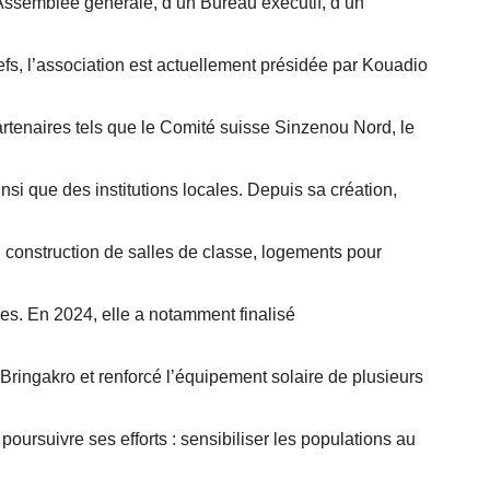
e Assemblée générale, d’un Bureau exécutif, d’un
s, l’association est actuellement présidée par Kouadio
rtenaires tels que le Comité suisse Sinzenou Nord, le
i que des institutions locales. Depuis sa création,
 construction de salles de classe, logements pour
res. En 2024, elle a notamment finalisé
Bringakro et renforcé l’équipement solaire de plusieurs
oursuivre ses efforts : sensibiliser les populations au