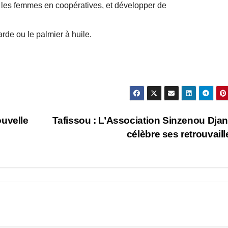
t les femmes en coopératives, et développer de
rde ou le palmier à huile.
ouvelle
Tafissou : L’Association Sinzenou Dja
célèbre ses retrouvail