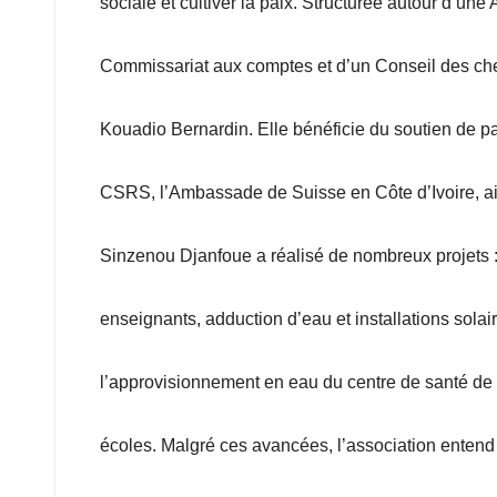
sociale et cultiver la paix. Structurée autour d’un
Commissariat aux comptes et d’un Conseil des chef
Kouadio Bernardin. Elle bénéficie du soutien de pa
CSRS, l’Ambassade de Suisse en Côte d’Ivoire, ains
Sinzenou Djanfoue a réalisé de nombreux projets :
enseignants, adduction d’eau et installations solai
l’approvisionnement en eau du centre de santé de 
écoles. Malgré ces avancées, l’association entend p