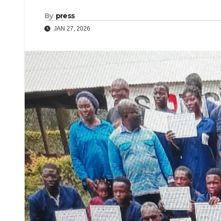
By
press
JAN 27, 2026