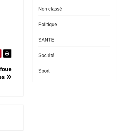
Non classé
Politique
SANTE
Société
nfoue
Sport
les