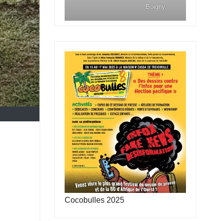
Boigny
Cocobulles 2025