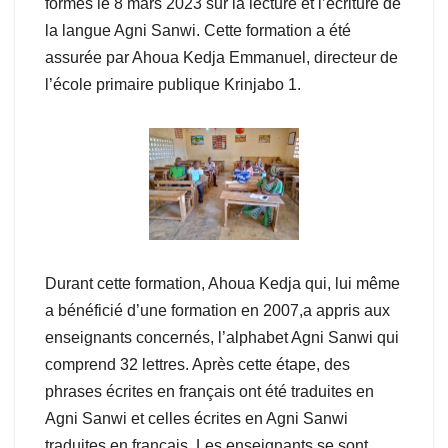
formés le 8 mars 2023 sur la lecture et l’écriture de
la langue Agni Sanwi. Cette formation a été
assurée par Ahoua Kedja Emmanuel, directeur de
l’école primaire publique Krinjabo 1.
Durant cette formation, Ahoua Kedja qui, lui même
a bénéficié d’une formation en 2007,a appris aux
enseignants concernés, l’alphabet Agni Sanwi qui
comprend 32 lettres. Après cette étape, des
phrases écrites en français ont été traduites en
Agni Sanwi et celles écrites en Agni Sanwi
traduites en français. Les enseignants se sont