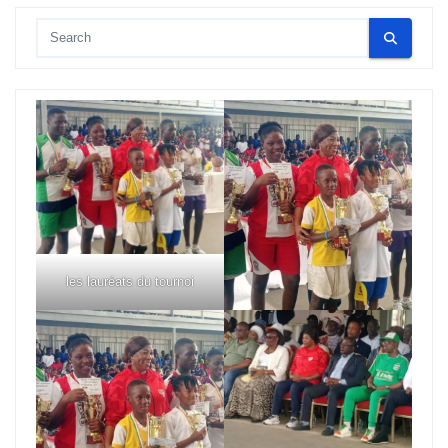
les lauréats du tournoi