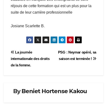
réjouis de cette formation qui est un plus pour la
suite de leur carrière professionnelle
Josiane Scarlette B.
Navigation
La journée
PSG : Neymar opéré, sa
internationale des droits
saison est terminée !
de
de la femme.
l’article
By
Beniet Hortense Kakou