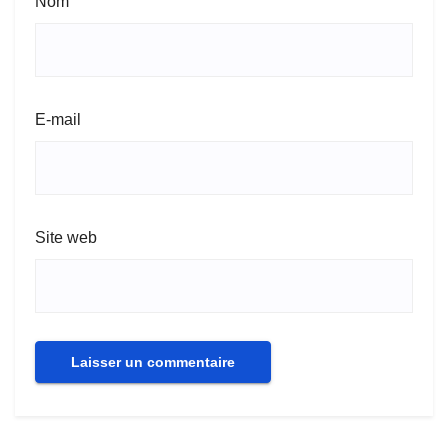
Nom
E-mail
Site web