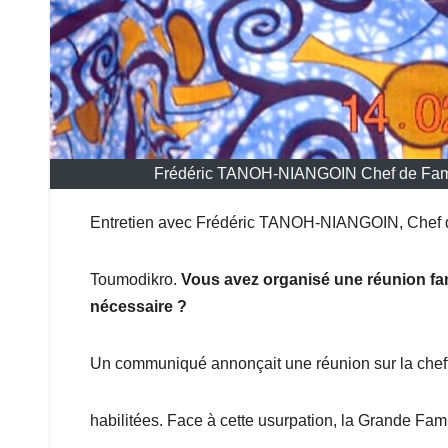
Frédéric TANOH-NIANGOIN Chef de Famill
Entretien avec Frédéric TANOH-NIANGOIN, Chef de 
Toumodikro.
Vous avez organisé une réunion fami
nécessaire ?
Un communiqué annonçait une réunion sur la chef
habilitées. Face à cette usurpation, la Grande Fa