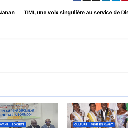
 Nanan
TIMI, une voix singulière au service de D
AVANT
SOCIÉTÉ
CULTURE
MISE EN AVANT