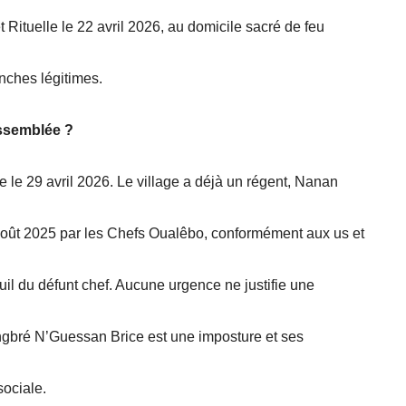
 Rituelle le 22 avril 2026, au domicile sacré de feu
nches légitimes.
 assemblée ?
 le 29 avril 2026. Le village a déjà un régent, Nanan
 2025 par les Chefs Oualêbo, conformément aux us et
euil du défunt chef. Aucune urgence ne justifie une
gbré N’Guessan Brice est une imposture et ses
ociale.