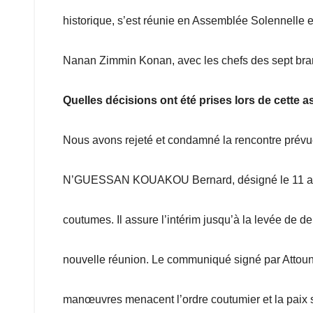
historique, s’est réunie en Assemblée Solennelle et
Nanan Zimmin Konan, avec les chefs des sept bra
Quelles décisions ont été prises lors de cette
Nous avons rejeté et condamné la rencontre prévue
N’GUESSAN KOUAKOU Bernard, désigné le 11 août
coutumes. Il assure l’intérim jusqu’à la levée de d
nouvelle réunion. Le communiqué signé par Attoun
manœuvres menacent l’ordre coutumier et la paix s