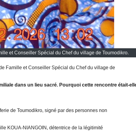
e et Conseiller Spécial du Chef du village de Toumodikro.
Famille et Conseiller Spécial du Chef du village de
liale dans un lieu sacré. Pourquoi cette rencontre était-ell
ferie de Toumodikro, signé par des personnes non
mille KOUA-NIANGOIN, détentrice de la légitimité