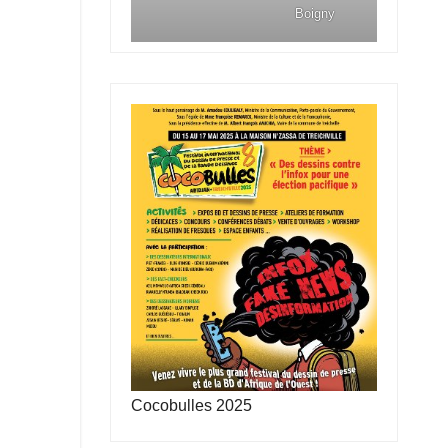
Boigny
Cocobulles 2025