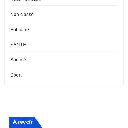
Non classé
Politique
SANTE
Société
Sport
À revoir