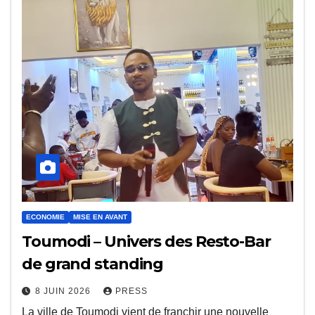
ECONOMIE
MISE EN AVANT
Toumodi – Univers des Resto-Bar
de grand standing
8 JUIN 2026
PRESS
La ville de Toumodi vient de franchir une nouvelle