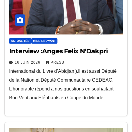
ACTUALITÉS
MISE EN AVANT
Interview :Anges Felix N’Dakpri
16 JUIN 2026
PRESS
International du Livre d’Abidjan ).Il est aussi Député
de la Nation et Député Communautaire CEDEAO.
L’honorable répond a nos questions en souhaitant
Bon Vent aux Éléphants en Coupe du Monde.…