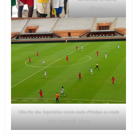
d'Abobo
Côte d'or des Seychelles contre stade d'Abidjan au stade
Félix Houphouët Boigny