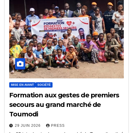
MISE EN AVANT
SOCIÉTÉ
Formation aux gestes de premiers
secours au grand marché de
Toumodi
29 JUIN 2026
PRESS