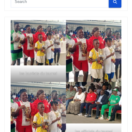
les lauréats du tournoi
les officiels du tournoi