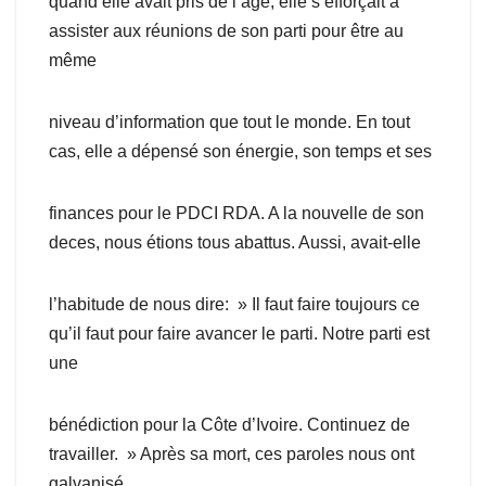
quand elle avait pris de l’âge, elle s’efforçait a
assister aux réunions de son parti pour être au
même
niveau d’information que tout le monde. En tout
cas, elle a dépensé son énergie, son temps et ses
finances pour le PDCI RDA. A la nouvelle de son
deces, nous étions tous abattus. Aussi, avait-elle
l’habitude de nous dire: » Il faut faire toujours ce
qu’il faut pour faire avancer le parti. Notre parti est
une
bénédiction pour la Côte d’Ivoire. Continuez de
travailler. » Après sa mort, ces paroles nous ont
galvanisé