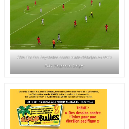
Côte d'or des Seychelles contre stade d'Abidjan au stade
Félix Houphouët Boigny