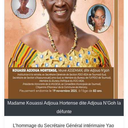
Madame Kouassi Adjoua Hortense dite Adjoua N'Goh la
défunte
L’hommage du Secrétaire Général intérimaire Yao