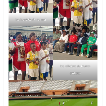
les lauréats du tournoi
les officiels du tournoi
d'Abobo