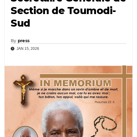
Section de Toumodi-
Sud
By
press
JAN 15, 2026